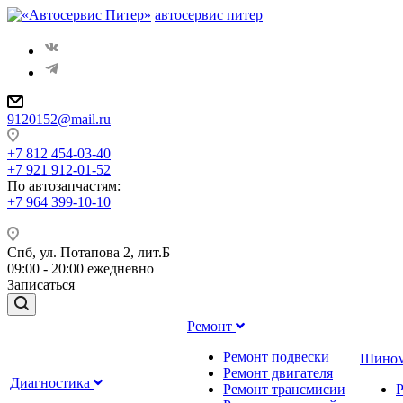
автосервис питер
9120152@mail.ru
+7 812 454-03-40
+7 921 912-01-52
По автозапчастям
:
+7 964 399-10-10
Спб, ул. Потапова 2, лит.Б
09:00 - 20:00 ежедневно
Записаться
Ремонт
Ремонт подвески
Шино
Ремонт двигателя
Диагностика
Ремонт трансмисии