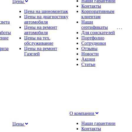
Наши гарантиии
Цены
Контакты
Цена на шиномонтаж
Корпоративным
Цены на диагностику
клиентам
света
автомобиля
Наши
Цены на ремонт
сертификаты
аботы
автомобиля
Для соискателей
ение
Цены на тех.
Портфолио
обслуживание
Сотрудники
риза
Цены на ремонт
Отзывы
Газелей
Новости
Акции
Статьи
О компании
Наши гарантиии
Цены
Контакты