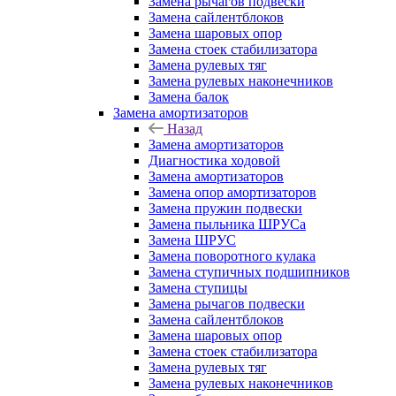
Замена рычагов подвески
Замена сайлентблоков
Замена шаровых опор
Замена стоек стабилизатора
Замена рулевых тяг
Замена рулевых наконечников
Замена балок
Замена амортизаторов
Назад
Замена амортизаторов
Диагностика ходовой
Замена амортизаторов
Замена опор амортизаторов
Замена пружин подвески
Замена пыльника ШРУСа
Замена ШРУС
Замена поворотного кулака
Замена ступичных подшипников
Замена ступицы
Замена рычагов подвески
Замена сайлентблоков
Замена шаровых опор
Замена стоек стабилизатора
Замена рулевых тяг
Замена рулевых наконечников