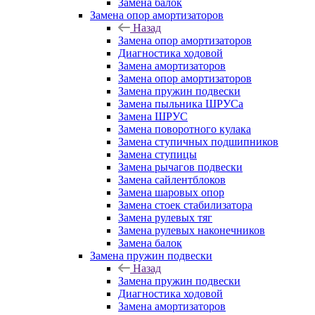
Замена балок
Замена опор амортизаторов
Назад
Замена опор амортизаторов
Диагностика ходовой
Замена амортизаторов
Замена опор амортизаторов
Замена пружин подвески
Замена пыльника ШРУСа
Замена ШРУС
Замена поворотного кулака
Замена ступичных подшипников
Замена ступицы
Замена рычагов подвески
Замена сайлентблоков
Замена шаровых опор
Замена стоек стабилизатора
Замена рулевых тяг
Замена рулевых наконечников
Замена балок
Замена пружин подвески
Назад
Замена пружин подвески
Диагностика ходовой
Замена амортизаторов