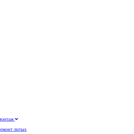
монтаж
Ремонт литых