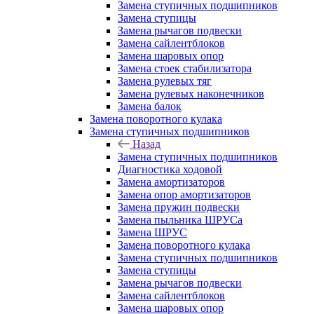
Замена ступичных подшипников
Замена ступицы
Замена рычагов подвески
Замена сайлентблоков
Замена шаровых опор
Замена стоек стабилизатора
Замена рулевых тяг
Замена рулевых наконечников
Замена балок
Замена поворотного кулака
Замена ступичных подшипников
Назад
Замена ступичных подшипников
Диагностика ходовой
Замена амортизаторов
Замена опор амортизаторов
Замена пружин подвески
Замена пыльника ШРУСа
Замена ШРУС
Замена поворотного кулака
Замена ступичных подшипников
Замена ступицы
Замена рычагов подвески
Замена сайлентблоков
Замена шаровых опор