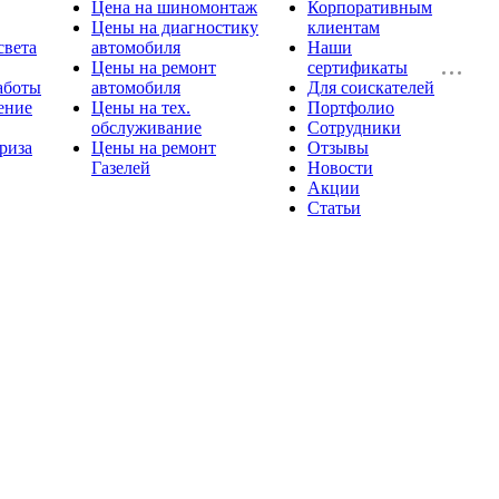
Цена на шиномонтаж
Корпоративным
Цены на диагностику
клиентам
света
автомобиля
Наши
Цены на ремонт
сертификаты
аботы
автомобиля
Для соискателей
ение
Цены на тех.
Портфолио
обслуживание
Сотрудники
риза
Цены на ремонт
Отзывы
Газелей
Новости
Акции
Статьи