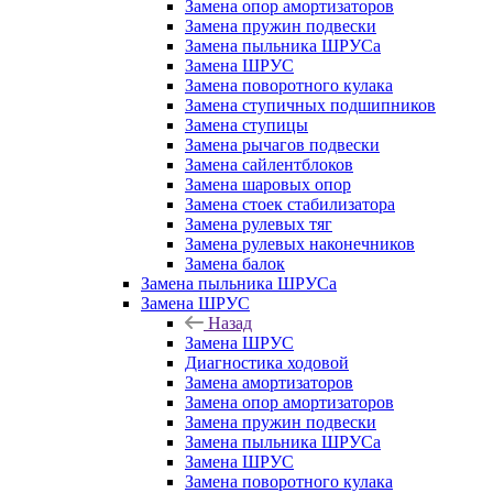
Замена опор амортизаторов
Замена пружин подвески
Замена пыльника ШРУСа
Замена ШРУС
Замена поворотного кулака
Замена ступичных подшипников
Замена ступицы
Замена рычагов подвески
Замена сайлентблоков
Замена шаровых опор
Замена стоек стабилизатора
Замена рулевых тяг
Замена рулевых наконечников
Замена балок
Замена пыльника ШРУСа
Замена ШРУС
Назад
Замена ШРУС
Диагностика ходовой
Замена амортизаторов
Замена опор амортизаторов
Замена пружин подвески
Замена пыльника ШРУСа
Замена ШРУС
Замена поворотного кулака