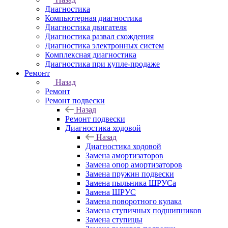
Диагностика
Компьютерная диагностика
Диагностика двигателя
Диагностика развал схождения
Диагностика электронных систем
Комплексная диагностика
Диагностика при купле-продаже
Ремонт
Назад
Ремонт
Ремонт подвески
Назад
Ремонт подвески
Диагностика ходовой
Назад
Диагностика ходовой
Замена амортизаторов
Замена опор амортизаторов
Замена пружин подвески
Замена пыльника ШРУСа
Замена ШРУС
Замена поворотного кулака
Замена ступичных подшипников
Замена ступицы