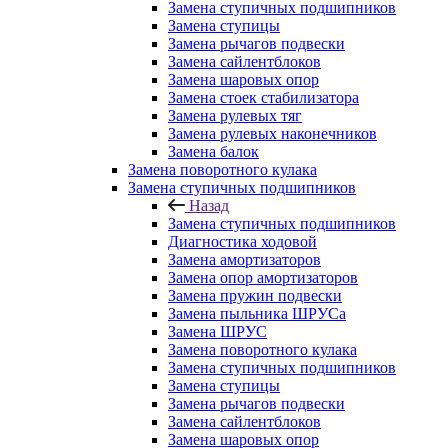
Замена ступичных подшипников
Замена ступицы
Замена рычагов подвески
Замена сайлентблоков
Замена шаровых опор
Замена стоек стабилизатора
Замена рулевых тяг
Замена рулевых наконечников
Замена балок
Замена поворотного кулака
Замена ступичных подшипников
Назад
Замена ступичных подшипников
Диагностика ходовой
Замена амортизаторов
Замена опор амортизаторов
Замена пружин подвески
Замена пыльника ШРУСа
Замена ШРУС
Замена поворотного кулака
Замена ступичных подшипников
Замена ступицы
Замена рычагов подвески
Замена сайлентблоков
Замена шаровых опор