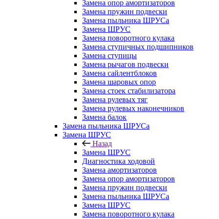
Замена опор амортизаторов
Замена пружин подвески
Замена пыльника ШРУСа
Замена ШРУС
Замена поворотного кулака
Замена ступичных подшипников
Замена ступицы
Замена рычагов подвески
Замена сайлентблоков
Замена шаровых опор
Замена стоек стабилизатора
Замена рулевых тяг
Замена рулевых наконечников
Замена балок
Замена пыльника ШРУСа
Замена ШРУС
Назад
Замена ШРУС
Диагностика ходовой
Замена амортизаторов
Замена опор амортизаторов
Замена пружин подвески
Замена пыльника ШРУСа
Замена ШРУС
Замена поворотного кулака