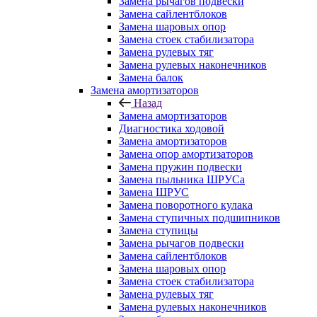
Замена рычагов подвески
Замена сайлентблоков
Замена шаровых опор
Замена стоек стабилизатора
Замена рулевых тяг
Замена рулевых наконечников
Замена балок
Замена амортизаторов
Назад
Замена амортизаторов
Диагностика ходовой
Замена амортизаторов
Замена опор амортизаторов
Замена пружин подвески
Замена пыльника ШРУСа
Замена ШРУС
Замена поворотного кулака
Замена ступичных подшипников
Замена ступицы
Замена рычагов подвески
Замена сайлентблоков
Замена шаровых опор
Замена стоек стабилизатора
Замена рулевых тяг
Замена рулевых наконечников