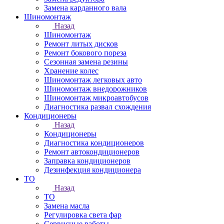
Замена карданного вала
Шиномонтаж
Назад
Шиномонтаж
Ремонт литых дисков
Ремонт бокового пореза
Сезонная замена резины
Хранение колес
Шиномонтаж легковых авто
Шиномонтаж внедорожников
Шиномонтаж микроавтобусов
Диагностика развал схождения
Кондиционеры
Назад
Кондиционеры
Диагностика кондиционеров
Ремонт автокондиционеров
Заправка кондиционеров
Дезинфекция кондиционера
ТО
Назад
ТО
Замена масла
Регулировка света фар
Сервисные работы