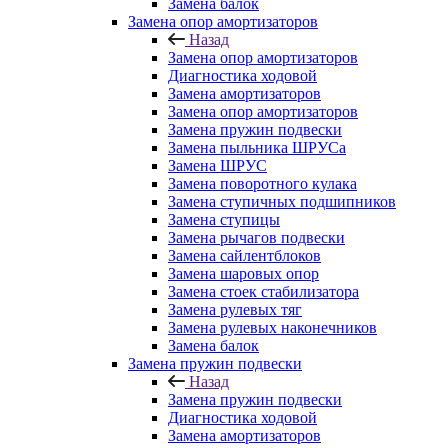
Замена балок
Замена опор амортизаторов
Назад
Замена опор амортизаторов
Диагностика ходовой
Замена амортизаторов
Замена опор амортизаторов
Замена пружин подвески
Замена пыльника ШРУСа
Замена ШРУС
Замена поворотного кулака
Замена ступичных подшипников
Замена ступицы
Замена рычагов подвески
Замена сайлентблоков
Замена шаровых опор
Замена стоек стабилизатора
Замена рулевых тяг
Замена рулевых наконечников
Замена балок
Замена пружин подвески
Назад
Замена пружин подвески
Диагностика ходовой
Замена амортизаторов