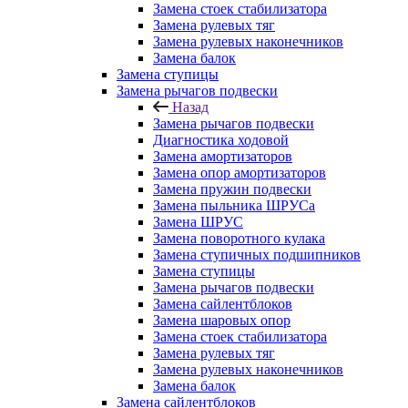
Замена стоек стабилизатора
Замена рулевых тяг
Замена рулевых наконечников
Замена балок
Замена ступицы
Замена рычагов подвески
Назад
Замена рычагов подвески
Диагностика ходовой
Замена амортизаторов
Замена опор амортизаторов
Замена пружин подвески
Замена пыльника ШРУСа
Замена ШРУС
Замена поворотного кулака
Замена ступичных подшипников
Замена ступицы
Замена рычагов подвески
Замена сайлентблоков
Замена шаровых опор
Замена стоек стабилизатора
Замена рулевых тяг
Замена рулевых наконечников
Замена балок
Замена сайлентблоков