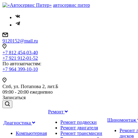
автосервис питер
9120152@mail.ru
+7 812 454-03-40
+7 921 912-01-52
По автозапчастям
:
+7 964 399-10-10
Спб, ул. Потапова 2, лит.Б
09:00 - 20:00 ежедневно
Записаться
Ремонт
Шиномонтаж
Ремонт подвески
Диагностика
Ремонт двигателя
Ремонт 
Компьютерная
Ремонт трансмисии
дисков