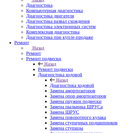
Диагностика
Компьютерная диагностика
Диагностика двигателя
Диагностика развал схождения
Диагностика электронных систем
Комплексная диагностика
Диагностика при купле-продаже
Ремонт
Назад
Ремонт
Ремонт подвески
Назад
Ремонт подвески
Диагностика ходовой
Назад
Диагностика ходовой
Замена амортизаторов
Замена опор амортизаторов
Замена пружин подвески
Замена пыльника ШРУСа
Замена ШРУС
Замена поворотного кулака
Замена ступичных подшипников
Замена ступицы