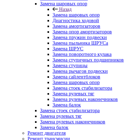
Замена шаровых опор
Назад
Замена шаровых опор
Диагностика ходовой
Замена амортизаторов
Замена опор амортизаторов
Замена пружин подвески
Замена пыльника ШРУСа
Замена ШРУС
Замена поворотного кулака
Замена ступичных подшипников
Замена ступицы
Замена рычагов подвески
Замена сайлентблоков
Замена шаровых опор
Замена стоек стабилизатора
Замена рулевых тяг
Замена рулевых наконечников
Замена балок
Замена стоек стабилизатора
Замена рулевых тяг
Замена рулевых наконечников
Замена балок
Ремонт двигателя
Ремонт трансмисии