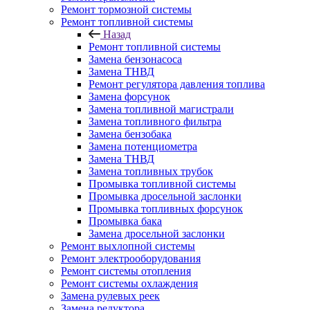
Ремонт тормозной системы
Ремонт топливной системы
Назад
Ремонт топливной системы
Замена бензонасоса
Замена ТНВД
Ремонт регулятора давления топлива
Замена форсунок
Замена топливной магистрали
Замена топливного фильтра
Замена бензобака
Замена потенциометра
Замена ТНВД
Замена топливных трубок
Промывка топливной системы
Промывка дросельной заслонки
Промывка топливных форсунок
Промывка бака
Замена дросельной заслонки
Ремонт выхлопной системы
Ремонт электрооборудования
Ремонт системы отопления
Ремонт системы охлаждения
Замена рулевых реек
Замена редуктора