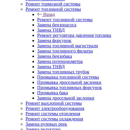
Ремонт тормозной системы
Ремонт топливной системы
Назад
Ремонт топливной системы
Замена бензонасоса
Замена ТНВД
Ремонт регулятора давления топлива
Замена форсунок
Замена топливной магистрали
Замена топливного фильтра
Замена бензобака
Замена потенциометра
Замена ТНВД
Замена топливных трубок
Промывка топливной системы
Промывка дросельной заслонки
Промывка топливных форсунок
Промывка бака
Замена дросельной заслонки
Ремонт выхлопной системы
Ремонт электрооборудования
Ремонт системы отопления
Ремонт системы охлаждения
Замена рулевых реек
Замена редуктора