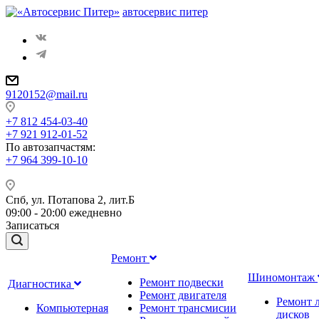
автосервис питер
9120152@mail.ru
+7 812 454-03-40
+7 921 912-01-52
По автозапчастям
:
+7 964 399-10-10
Спб, ул. Потапова 2, лит.Б
09:00 - 20:00 ежедневно
Записаться
Ремонт
Шиномонтаж
Ремонт подвески
Диагностика
Ремонт двигателя
Ремонт 
Компьютерная
Ремонт трансмисии
дисков