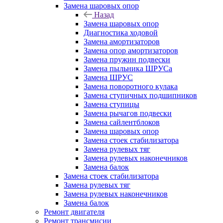
Замена шаровых опор
Назад
Замена шаровых опор
Диагностика ходовой
Замена амортизаторов
Замена опор амортизаторов
Замена пружин подвески
Замена пыльника ШРУСа
Замена ШРУС
Замена поворотного кулака
Замена ступичных подшипников
Замена ступицы
Замена рычагов подвески
Замена сайлентблоков
Замена шаровых опор
Замена стоек стабилизатора
Замена рулевых тяг
Замена рулевых наконечников
Замена балок
Замена стоек стабилизатора
Замена рулевых тяг
Замена рулевых наконечников
Замена балок
Ремонт двигателя
Ремонт трансмисии