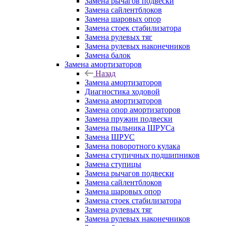
Замена рычагов подвески
Замена сайлентблоков
Замена шаровых опор
Замена стоек стабилизатора
Замена рулевых тяг
Замена рулевых наконечников
Замена балок
Замена амортизаторов
Назад
Замена амортизаторов
Диагностика ходовой
Замена амортизаторов
Замена опор амортизаторов
Замена пружин подвески
Замена пыльника ШРУСа
Замена ШРУС
Замена поворотного кулака
Замена ступичных подшипников
Замена ступицы
Замена рычагов подвески
Замена сайлентблоков
Замена шаровых опор
Замена стоек стабилизатора
Замена рулевых тяг
Замена рулевых наконечников