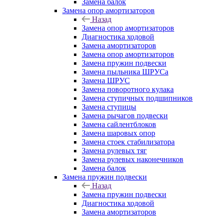
Замена балок
Замена опор амортизаторов
Назад
Замена опор амортизаторов
Диагностика ходовой
Замена амортизаторов
Замена опор амортизаторов
Замена пружин подвески
Замена пыльника ШРУСа
Замена ШРУС
Замена поворотного кулака
Замена ступичных подшипников
Замена ступицы
Замена рычагов подвески
Замена сайлентблоков
Замена шаровых опор
Замена стоек стабилизатора
Замена рулевых тяг
Замена рулевых наконечников
Замена балок
Замена пружин подвески
Назад
Замена пружин подвески
Диагностика ходовой
Замена амортизаторов