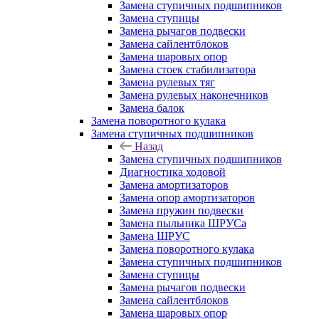
Замена ступичных подшипников
Замена ступицы
Замена рычагов подвески
Замена сайлентблоков
Замена шаровых опор
Замена стоек стабилизатора
Замена рулевых тяг
Замена рулевых наконечников
Замена балок
Замена поворотного кулака
Замена ступичных подшипников
Назад
Замена ступичных подшипников
Диагностика ходовой
Замена амортизаторов
Замена опор амортизаторов
Замена пружин подвески
Замена пыльника ШРУСа
Замена ШРУС
Замена поворотного кулака
Замена ступичных подшипников
Замена ступицы
Замена рычагов подвески
Замена сайлентблоков
Замена шаровых опор