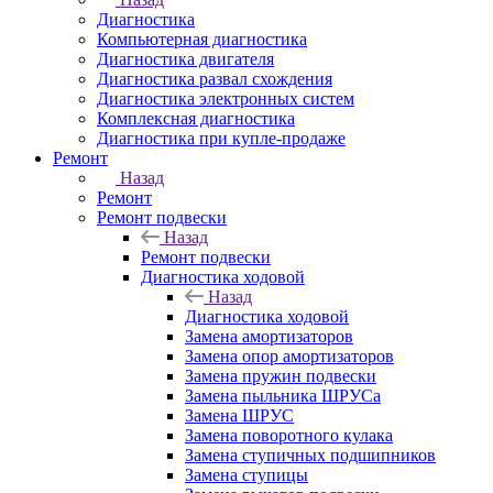
Диагностика
Компьютерная диагностика
Диагностика двигателя
Диагностика развал схождения
Диагностика электронных систем
Комплексная диагностика
Диагностика при купле-продаже
Ремонт
Назад
Ремонт
Ремонт подвески
Назад
Ремонт подвески
Диагностика ходовой
Назад
Диагностика ходовой
Замена амортизаторов
Замена опор амортизаторов
Замена пружин подвески
Замена пыльника ШРУСа
Замена ШРУС
Замена поворотного кулака
Замена ступичных подшипников
Замена ступицы