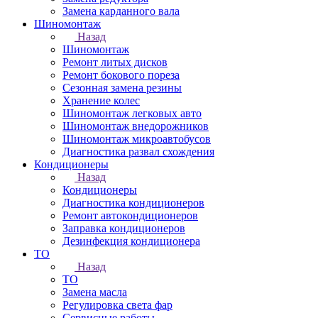
Замена карданного вала
Шиномонтаж
Назад
Шиномонтаж
Ремонт литых дисков
Ремонт бокового пореза
Сезонная замена резины
Хранение колес
Шиномонтаж легковых авто
Шиномонтаж внедорожников
Шиномонтаж микроавтобусов
Диагностика развал схождения
Кондиционеры
Назад
Кондиционеры
Диагностика кондиционеров
Ремонт автокондиционеров
Заправка кондиционеров
Дезинфекция кондиционера
ТО
Назад
ТО
Замена масла
Регулировка света фар
Сервисные работы