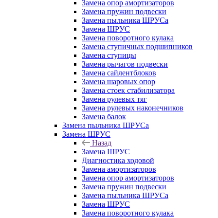
Замена опор амортизаторов
Замена пружин подвески
Замена пыльника ШРУСа
Замена ШРУС
Замена поворотного кулака
Замена ступичных подшипников
Замена ступицы
Замена рычагов подвески
Замена сайлентблоков
Замена шаровых опор
Замена стоек стабилизатора
Замена рулевых тяг
Замена рулевых наконечников
Замена балок
Замена пыльника ШРУСа
Замена ШРУС
Назад
Замена ШРУС
Диагностика ходовой
Замена амортизаторов
Замена опор амортизаторов
Замена пружин подвески
Замена пыльника ШРУСа
Замена ШРУС
Замена поворотного кулака