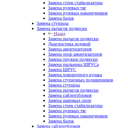
Замена стоек стабилизатора
Замена рулевых тяг
Замена рулевых наконечников
Замена балок
Замена ступицы
Замена рычагов подвески
Назад
Замена рычагов подвески
Диагностика ходовой
Замена амортизаторов
Замена опор амортизаторов
Замена пружин подвески
Замена пыльника ШРУСа
Замена ШРУС
Замена поворотного кулака
Замена ступичных подшипников
Замена ступицы
Замена рычагов подвески
Замена сайлентблоков
Замена шаровых опор
Замена стоек стабилизатора
Замена рулевых тяг
Замена рулевых наконечников
Замена балок
Замена сайлентблоков