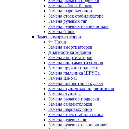
Замена рычагов подвески
Замена сайлентблоков
Замена шаровых опор
Замена стоек стабилизатора
Замена рулевых тяг
Замена рулевых наконечников
Замена балок
Замена амортизаторов
Назад
Замена амортизаторов
Диагностика ходовой
Замена амортизаторов
Замена опор амортизаторов
Замена пружин подвески
Замена пыльника ШРУСа
Замена ШРУС
Замена поворотного кулака
Замена ступичных подшипников
Замена ступицы
Замена рычагов подвески
Замена сайлентблоков
Замена шаровых опор
Замена стоек стабилизатора
Замена рулевых тяг
Замена рулевых наконечников