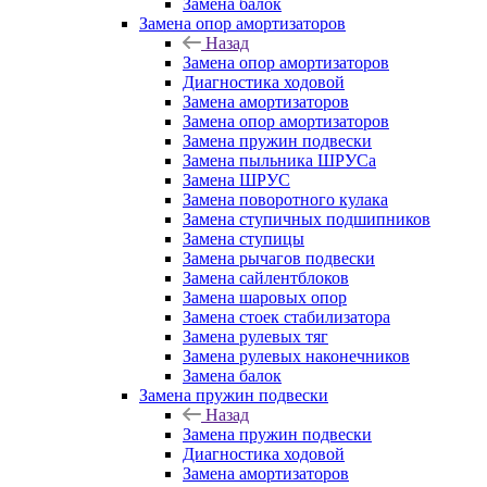
Замена балок
Замена опор амортизаторов
Назад
Замена опор амортизаторов
Диагностика ходовой
Замена амортизаторов
Замена опор амортизаторов
Замена пружин подвески
Замена пыльника ШРУСа
Замена ШРУС
Замена поворотного кулака
Замена ступичных подшипников
Замена ступицы
Замена рычагов подвески
Замена сайлентблоков
Замена шаровых опор
Замена стоек стабилизатора
Замена рулевых тяг
Замена рулевых наконечников
Замена балок
Замена пружин подвески
Назад
Замена пружин подвески
Диагностика ходовой
Замена амортизаторов