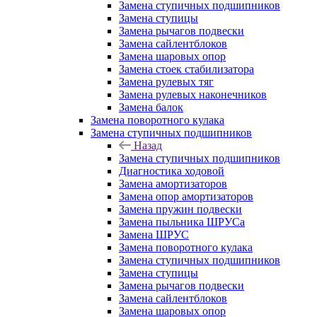
Замена ступичных подшипников
Замена ступицы
Замена рычагов подвески
Замена сайлентблоков
Замена шаровых опор
Замена стоек стабилизатора
Замена рулевых тяг
Замена рулевых наконечников
Замена балок
Замена поворотного кулака
Замена ступичных подшипников
Назад
Замена ступичных подшипников
Диагностика ходовой
Замена амортизаторов
Замена опор амортизаторов
Замена пружин подвески
Замена пыльника ШРУСа
Замена ШРУС
Замена поворотного кулака
Замена ступичных подшипников
Замена ступицы
Замена рычагов подвески
Замена сайлентблоков
Замена шаровых опор