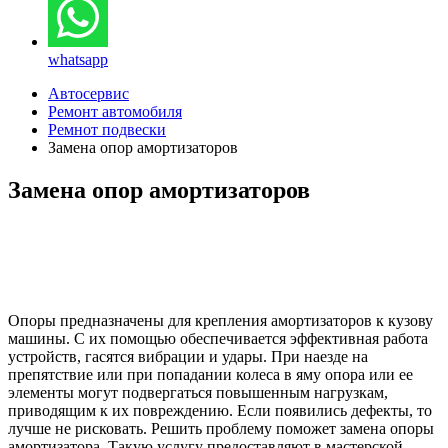
whatsapp
Автосервис
Ремонт автомобиля
Ремнот подвески
Замена опор амортизаторов
Замена опор амортизаторов
Опоры предназначены для крепления амортизаторов к кузову
машины. С их помощью обеспечивается эффективная работа
устройств, гасятся вибрации и удары. При наезде на
препятствие или при попадании колеса в яму опора или ее
элементы могут подвергаться повышенным нагрузкам,
приводящим к их повреждению. Если появились дефекты, то
лучше не рисковать. Решить проблему поможет замена опоры
амортизатора. Такую услугу предоставляют в мастерской