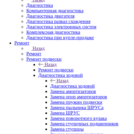
Диагностика
Компьютерная диагностика
Диагностика двигателя
Диагностика развал схождения
Диагностика электронных систем
Комплексная диагностика
Диагностика при купле-продаже
Ремонт
Назад
Ремонт
Ремонт подвески
Назад
Ремонт подвески
Диагностика ходовой
Назад
Диагностика ходовой
Замена амортизаторов
Замена опор амортизаторов
Замена пружин подвески
Замена пыльника ШРУСа
Замена ШРУС
Замена поворотного кулака
Замена ступичных подшипников
Замена ступицы