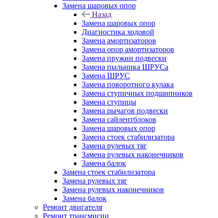
Замена шаровых опор
Назад
Замена шаровых опор
Диагностика ходовой
Замена амортизаторов
Замена опор амортизаторов
Замена пружин подвески
Замена пыльника ШРУСа
Замена ШРУС
Замена поворотного кулака
Замена ступичных подшипников
Замена ступицы
Замена рычагов подвески
Замена сайлентблоков
Замена шаровых опор
Замена стоек стабилизатора
Замена рулевых тяг
Замена рулевых наконечников
Замена балок
Замена стоек стабилизатора
Замена рулевых тяг
Замена рулевых наконечников
Замена балок
Ремонт двигателя
Ремонт трансмисии