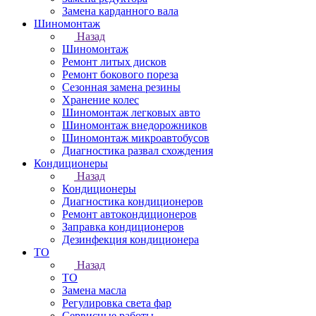
Замена карданного вала
Шиномонтаж
Назад
Шиномонтаж
Ремонт литых дисков
Ремонт бокового пореза
Сезонная замена резины
Хранение колес
Шиномонтаж легковых авто
Шиномонтаж внедорожников
Шиномонтаж микроавтобусов
Диагностика развал схождения
Кондиционеры
Назад
Кондиционеры
Диагностика кондиционеров
Ремонт автокондиционеров
Заправка кондиционеров
Дезинфекция кондиционера
ТО
Назад
ТО
Замена масла
Регулировка света фар
Сервисные работы