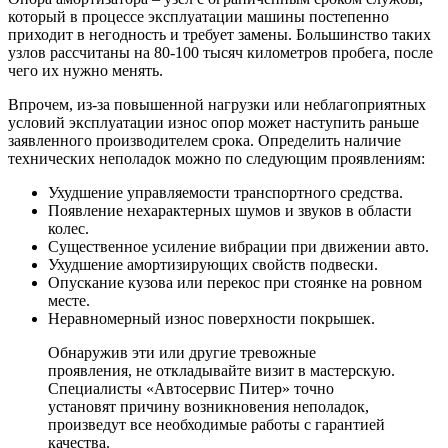
который в процессе эксплуатации машины постепенно
приходит в негодность и требует замены. Большинство таких
узлов рассчитаны на 80-100 тысяч километров пробега, после
чего их нужно менять.
Впрочем, из-за повышенной нагрузки или неблагоприятных
условий эксплуатации износ опор может наступить раньше
заявленного производителем срока. Определить наличие
технических неполадок можно по следующим проявлениям:
Ухудшение управляемости транспортного средства.
Появление нехарактерных шумов и звуков в области
колес.
Существенное усиление вибрации при движении авто.
Ухудшение амортизирующих свойств подвески.
Опускание кузова или перекос при стоянке на ровном
месте.
Неравномерный износ поверхности покрышек.
Обнаружив эти или другие тревожные
проявления, не откладывайте визит в мастерскую.
Специалисты «Автосервис Питер» точно
установят причину возникновения неполадок,
произведут все необходимые работы с гарантией
качества.