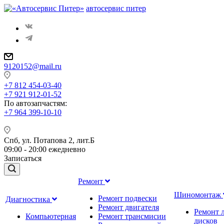
автосервис питер
9120152@mail.ru
+7 812 454-03-40
+7 921 912-01-52
По автозапчастям
:
+7 964 399-10-10
Спб, ул. Потапова 2, лит.Б
09:00 - 20:00 ежедневно
Записаться
Ремонт
Шиномонтаж
Ремонт подвески
Диагностика
Ремонт двигателя
Ремонт 
Компьютерная
Ремонт трансмисии
дисков