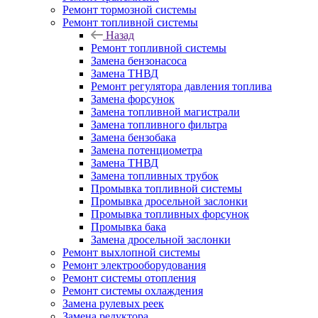
Ремонт тормозной системы
Ремонт топливной системы
Назад
Ремонт топливной системы
Замена бензонасоса
Замена ТНВД
Ремонт регулятора давления топлива
Замена форсунок
Замена топливной магистрали
Замена топливного фильтра
Замена бензобака
Замена потенциометра
Замена ТНВД
Замена топливных трубок
Промывка топливной системы
Промывка дросельной заслонки
Промывка топливных форсунок
Промывка бака
Замена дросельной заслонки
Ремонт выхлопной системы
Ремонт электрооборудования
Ремонт системы отопления
Ремонт системы охлаждения
Замена рулевых реек
Замена редуктора