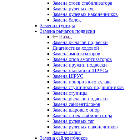
Замена стоек стабилизатора
Замена рулевых тяг
Замена рулевых наконечников
Замена балок
Замена ступицы
Замена рычагов подвески
Назад
Замена рычагов подвески
Диагностика ходовой
Замена амортизаторов
Замена опор амортизаторов
Замена пружин подвески
Замена пыльника ШРУСа
Замена ШРУС
Замена поворотного кулака
Замена ступичных подшипников
Замена ступицы
Замена рычагов подвески
Замена сайлентблоков
Замена шаровых опор
Замена стоек стабилизатора
Замена рулевых тяг
Замена рулевых наконечников
Замена балок
Замена сайлентблоков