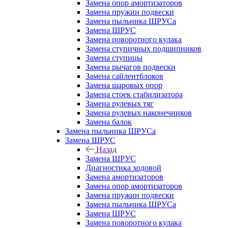
Замена опор амортизаторов
Замена пружин подвески
Замена пыльника ШРУСа
Замена ШРУС
Замена поворотного кулака
Замена ступичных подшипников
Замена ступицы
Замена рычагов подвески
Замена сайлентблоков
Замена шаровых опор
Замена стоек стабилизатора
Замена рулевых тяг
Замена рулевых наконечников
Замена балок
Замена пыльника ШРУСа
Замена ШРУС
Назад
Замена ШРУС
Диагностика ходовой
Замена амортизаторов
Замена опор амортизаторов
Замена пружин подвески
Замена пыльника ШРУСа
Замена ШРУС
Замена поворотного кулака