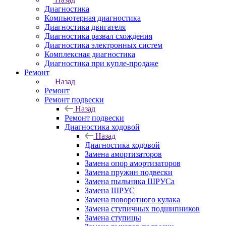
Диагностика
Компьютерная диагностика
Диагностика двигателя
Диагностика развал схождения
Диагностика электронных систем
Комплексная диагностика
Диагностика при купле-продаже
Ремонт
Назад
Ремонт
Ремонт подвески
Назад
Ремонт подвески
Диагностика ходовой
Назад
Диагностика ходовой
Замена амортизаторов
Замена опор амортизаторов
Замена пружин подвески
Замена пыльника ШРУСа
Замена ШРУС
Замена поворотного кулака
Замена ступичных подшипников
Замена ступицы