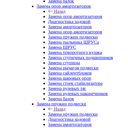
Замена балок
Замена опор амортизаторов
Назад
Замена опор амортизаторов
Диагностика ходовой
Замена амортизаторов
Замена опор амортизаторов
Замена пружин подвески
Замена пыльника ШРУСа
Замена ШРУС
Замена поворотного кулака
Замена ступичных подшипников
Замена ступицы
Замена рычагов подвески
Замена сайлентблоков
Замена шаровых опор
Замена стоек стабилизатора
Замена рулевых тяг
Замена рулевых наконечников
Замена балок
Замена пружин подвески
Назад
Замена пружин подвески
Диагностика ходовой
Замена амортизаторов