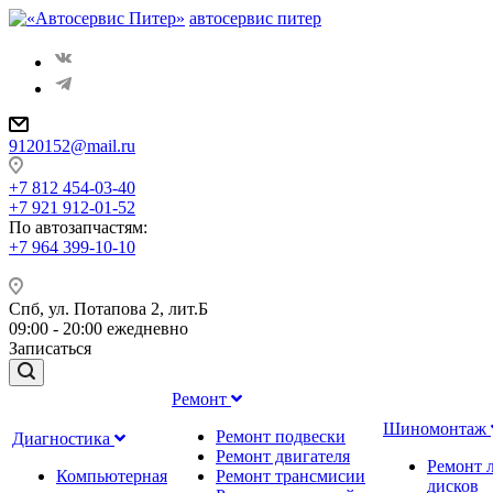
автосервис питер
9120152@mail.ru
+7 812 454-03-40
+7 921 912-01-52
По автозапчастям
:
+7 964 399-10-10
Спб, ул. Потапова 2, лит.Б
09:00 - 20:00 ежедневно
Записаться
Ремонт
Шиномонтаж
Ремонт подвески
Диагностика
Ремонт двигателя
Ремонт 
Компьютерная
Ремонт трансмисии
дисков