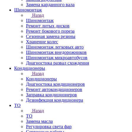
Замена карданного вала
Шиномонтаж
Назад
Шиномонтаж
Ремонт литых дисков
Ремонт бокового пореза
Сезонная замена резины
Хранение колес
Шиномонтаж легковых авто
Шиномонтаж внедорожников
Шиномонтаж микроавтобусов
Диагностика развал схождения
Кондиционеры
Назад
Кондиционеры
Диагностика кондиционеров
Ремонт автокондиционеров
Заправка кондиционеров
Дезинфекция кондиционера
ТО
Назад
ТО
Замена масла
Регулировка света фар
Сервисные работы