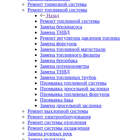
Ремонт тормозной системы
Ремонт топливной системы
Назад
Ремонт топливной системы
Замена бензонасоса
Замена ТНВД
Ремонт регулятора давления топлива
Замена форсунок
Замена топливной магистрали
Замена топливного фильтра
Замена бензобака
Замена потенциометра
Замена ТНВД
Замена топливных трубок
Промывка топливной системы
Промывка дросельной заслонки
Промывка топливных форсунок
Промывка бака
Замена дросельной заслонки
Ремонт выхлопной системы
Ремонт электрооборудования
Ремонт системы отопления
Ремонт системы охлаждения
Замена рулевых реек
Замена редуктора