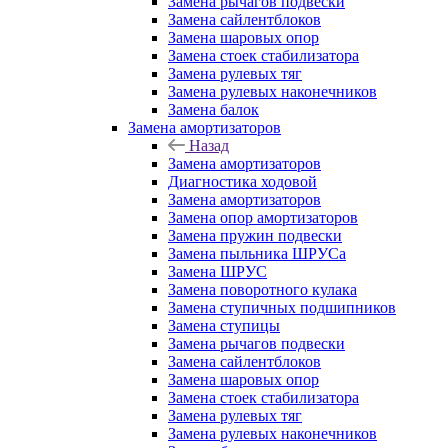
Замена рычагов подвески
Замена сайлентблоков
Замена шаровых опор
Замена стоек стабилизатора
Замена рулевых тяг
Замена рулевых наконечников
Замена балок
Замена амортизаторов
Назад
Замена амортизаторов
Диагностика ходовой
Замена амортизаторов
Замена опор амортизаторов
Замена пружин подвески
Замена пыльника ШРУСа
Замена ШРУС
Замена поворотного кулака
Замена ступичных подшипников
Замена ступицы
Замена рычагов подвески
Замена сайлентблоков
Замена шаровых опор
Замена стоек стабилизатора
Замена рулевых тяг
Замена рулевых наконечников