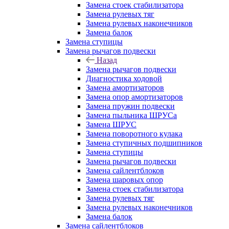
Замена стоек стабилизатора
Замена рулевых тяг
Замена рулевых наконечников
Замена балок
Замена ступицы
Замена рычагов подвески
Назад
Замена рычагов подвески
Диагностика ходовой
Замена амортизаторов
Замена опор амортизаторов
Замена пружин подвески
Замена пыльника ШРУСа
Замена ШРУС
Замена поворотного кулака
Замена ступичных подшипников
Замена ступицы
Замена рычагов подвески
Замена сайлентблоков
Замена шаровых опор
Замена стоек стабилизатора
Замена рулевых тяг
Замена рулевых наконечников
Замена балок
Замена сайлентблоков