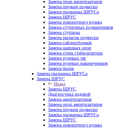
Замена опор амортизаторов
Замена пружин подвески
Замена пыльника ШРУСа
Замена ШРУС
Замена поворотного кулака
Замена ступичных подшипников
Замена ступицы
Замена рычагов подвески
Замена сайлентблоков
Замена шаровых опор
Замена стоек стабилизатора
Замена рулевых тяг
Замена рулевых наконечников
Замена балок
Замена пыльника ШРУСа
Замена ШРУС
Назад
Замена ШРУС
Диагностика ходовой
Замена амортизаторов
Замена опор амортизаторов
Замена пружин подвески
Замена пыльника ШРУСа
Замена ШРУС
Замена поворотного кулака