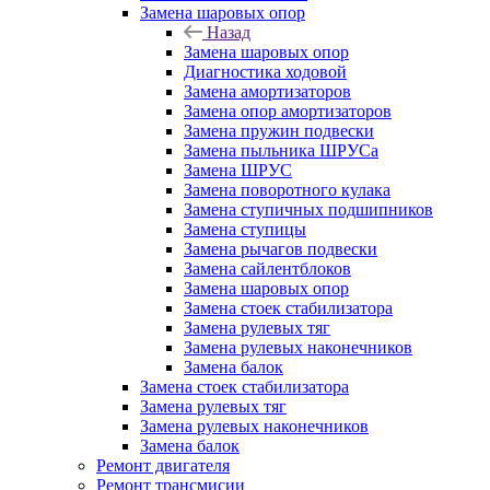
Замена шаровых опор
Назад
Замена шаровых опор
Диагностика ходовой
Замена амортизаторов
Замена опор амортизаторов
Замена пружин подвески
Замена пыльника ШРУСа
Замена ШРУС
Замена поворотного кулака
Замена ступичных подшипников
Замена ступицы
Замена рычагов подвески
Замена сайлентблоков
Замена шаровых опор
Замена стоек стабилизатора
Замена рулевых тяг
Замена рулевых наконечников
Замена балок
Замена стоек стабилизатора
Замена рулевых тяг
Замена рулевых наконечников
Замена балок
Ремонт двигателя
Ремонт трансмисии