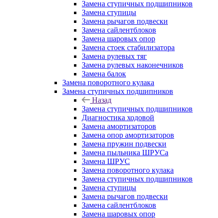
Замена ступичных подшипников
Замена ступицы
Замена рычагов подвески
Замена сайлентблоков
Замена шаровых опор
Замена стоек стабилизатора
Замена рулевых тяг
Замена рулевых наконечников
Замена балок
Замена поворотного кулака
Замена ступичных подшипников
Назад
Замена ступичных подшипников
Диагностика ходовой
Замена амортизаторов
Замена опор амортизаторов
Замена пружин подвески
Замена пыльника ШРУСа
Замена ШРУС
Замена поворотного кулака
Замена ступичных подшипников
Замена ступицы
Замена рычагов подвески
Замена сайлентблоков
Замена шаровых опор