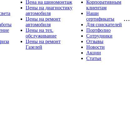
Цена на шиномонтаж
Корпоративным
Цены на диагностику
клиентам
света
автомобиля
Наши
Цены на ремонт
сертификаты
аботы
автомобиля
Для соискателей
ение
Цены на тех.
Портфолио
обслуживание
Сотрудники
риза
Цены на ремонт
Отзывы
Газелей
Новости
Акции
Статьи