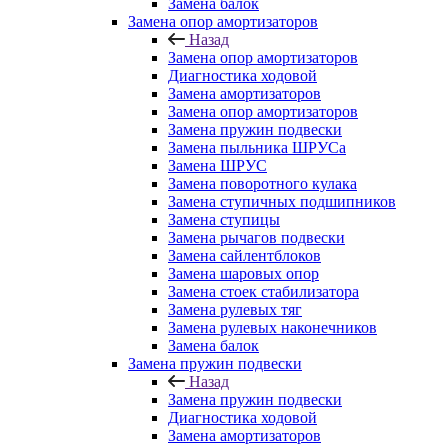
Замена балок
Замена опор амортизаторов
Назад
Замена опор амортизаторов
Диагностика ходовой
Замена амортизаторов
Замена опор амортизаторов
Замена пружин подвески
Замена пыльника ШРУСа
Замена ШРУС
Замена поворотного кулака
Замена ступичных подшипников
Замена ступицы
Замена рычагов подвески
Замена сайлентблоков
Замена шаровых опор
Замена стоек стабилизатора
Замена рулевых тяг
Замена рулевых наконечников
Замена балок
Замена пружин подвески
Назад
Замена пружин подвески
Диагностика ходовой
Замена амортизаторов