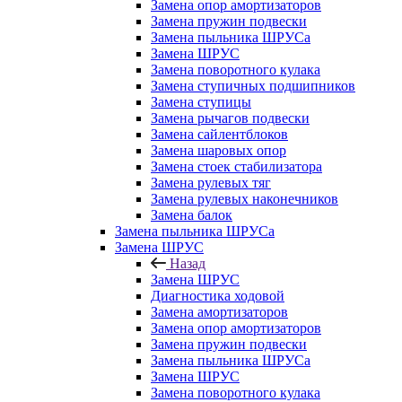
Замена опор амортизаторов
Замена пружин подвески
Замена пыльника ШРУСа
Замена ШРУС
Замена поворотного кулака
Замена ступичных подшипников
Замена ступицы
Замена рычагов подвески
Замена сайлентблоков
Замена шаровых опор
Замена стоек стабилизатора
Замена рулевых тяг
Замена рулевых наконечников
Замена балок
Замена пыльника ШРУСа
Замена ШРУС
Назад
Замена ШРУС
Диагностика ходовой
Замена амортизаторов
Замена опор амортизаторов
Замена пружин подвески
Замена пыльника ШРУСа
Замена ШРУС
Замена поворотного кулака