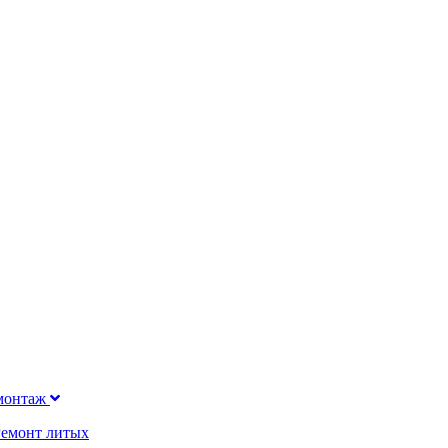
монтаж
Ремонт литых