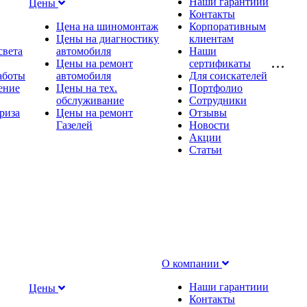
Наши гарантиии
Цены
Контакты
Цена на шиномонтаж
Корпоративным
Цены на диагностику
клиентам
света
автомобиля
Наши
Цены на ремонт
сертификаты
аботы
автомобиля
Для соискателей
ение
Цены на тех.
Портфолио
обслуживание
Сотрудники
риза
Цены на ремонт
Отзывы
Газелей
Новости
Акции
Статьи
О компании
Наши гарантиии
Цены
Контакты