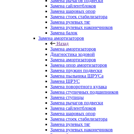
Замена рычагов подвески
Замена сайлентблоков
Замена шаровых опор
Замена стоек стабилизатора
Замена рулевых тяг
Замена рулевых наконечников
Замена балок
Замена амортизаторов
Назад
Замена амортизаторов
Диагностика ходовой
Замена амортизаторов
Замена опор амортизаторов
Замена пружин подвески
Замена пыльника ШРУСа
Замена ШРУС
Замена поворотного кулака
Замена ступичных подшипников
Замена ступицы
Замена рычагов подвески
Замена сайлентблоков
Замена шаровых опор
Замена стоек стабилизатора
Замена рулевых тяг
Замена рулевых наконечников