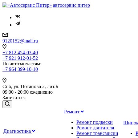
автосервис питер
9120152@mail.ru
+7 812 454-03-40
+7 921 912-01-52
По автозапчастям
:
+7 964 399-10-10
Спб, ул. Потапова 2, лит.Б
09:00 - 20:00 ежедневно
Записаться
Ремонт
Ремонт подвески
Шино
Ремонт двигателя
Диагностика
Ремонт трансмисии