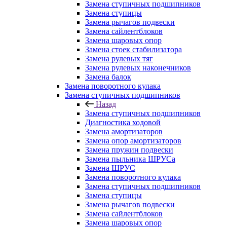
Замена ступичных подшипников
Замена ступицы
Замена рычагов подвески
Замена сайлентблоков
Замена шаровых опор
Замена стоек стабилизатора
Замена рулевых тяг
Замена рулевых наконечников
Замена балок
Замена поворотного кулака
Замена ступичных подшипников
Назад
Замена ступичных подшипников
Диагностика ходовой
Замена амортизаторов
Замена опор амортизаторов
Замена пружин подвески
Замена пыльника ШРУСа
Замена ШРУС
Замена поворотного кулака
Замена ступичных подшипников
Замена ступицы
Замена рычагов подвески
Замена сайлентблоков
Замена шаровых опор