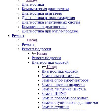
Диагностика
Компьютерная диагностика
Диагностика двигателя
Диагностика развал схождения
Диагностика электронных систем
Комплексная диагностика
Диагностика при купле-продаже
Ремонт
Назад
Ремонт
Ремонт подвески
Назад
Ремонт подвески
Диагностика ходовой
Назад
Диагностика ходовой
Замена амортизаторов
Замена опор амортизаторов
Замена пружин подвески
Замена пыльника ШРУСа
Замена ШРУС
Замена поворотного кулака
Замена ступичных подшипников
Замена ступицы