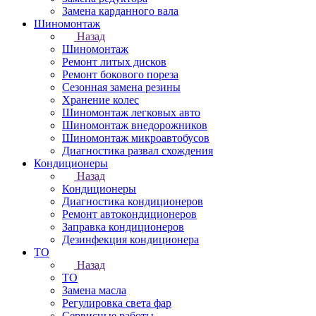
Замена карданного вала
Шиномонтаж
Назад
Шиномонтаж
Ремонт литых дисков
Ремонт бокового пореза
Сезонная замена резины
Хранение колес
Шиномонтаж легковых авто
Шиномонтаж внедорожников
Шиномонтаж микроавтобусов
Диагностика развал схождения
Кондиционеры
Назад
Кондиционеры
Диагностика кондиционеров
Ремонт автокондиционеров
Заправка кондиционеров
Дезинфекция кондиционера
ТО
Назад
ТО
Замена масла
Регулировка света фар
Сервисные работы