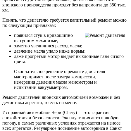
японского производства проходят без капремонта до 350 тыс.
км.
Понять, что двигателю требуется капитальный ремонт можно
по следующим признакам:
появился стук в кривошипно-
шатунном механизме;
заметно увеличился расход масла;
давление масла упало ниже нормы;
даже прогретый мотор выдает выхлопные газы сизого
цвета.
Окончательное решение о ремонте двигателя
мастер примет после замера компрессии,
измерения давления масла манометром и
испытаний вакуумметром.
Ремонт двигателей японских автомобилей возможен и без
демонтажа агрегата, то есть на месте.
Исправный автомобиль Чери (Chery) — это гарантия
спокойствия и безопасности. Эксплуатация авто в любую
погоду, в самых различных условиях отражается на износе
всех агрегатов. Регулярное посещение автосервиса в Санкт-