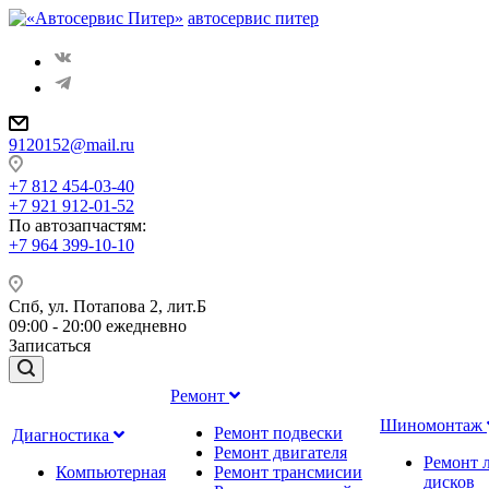
автосервис питер
9120152@mail.ru
+7 812 454-03-40
+7 921 912-01-52
По автозапчастям
:
+7 964 399-10-10
Спб, ул. Потапова 2, лит.Б
09:00 - 20:00 ежедневно
Записаться
Ремонт
Шиномонтаж
Ремонт подвески
Диагностика
Ремонт двигателя
Ремонт 
Компьютерная
Ремонт трансмисии
дисков