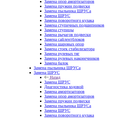
Замена опор амортизаторов
Замена пружин подвески
Замена пыльника ШРУСа
Замена ШРУС
Замена поворотного кулака
Замена ступичных подшипников
Замена ступицы
Замена рычагов подвески
Замена сайлентблоков
Замена шаровых опор
Замена стоек стабилизатора
Замена рулевых тяг
Замена рулевых наконечников
Замена балок
Замена пыльника ШРУСа
Замена ШРУС
Назад
Замена ШРУС
Диагностика ходовой
Замена амортизаторов
Замена опор амортизаторов
Замена пружин подвески
Замена пыльника ШРУСа
Замена ШРУС
Замена поворотного кулака