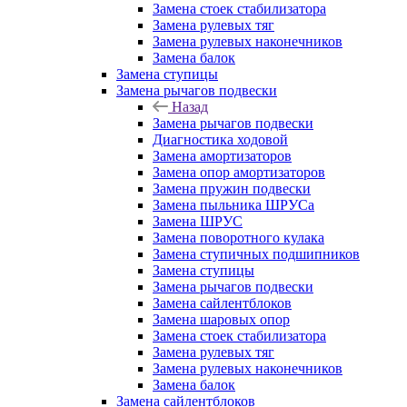
Замена стоек стабилизатора
Замена рулевых тяг
Замена рулевых наконечников
Замена балок
Замена ступицы
Замена рычагов подвески
Назад
Замена рычагов подвески
Диагностика ходовой
Замена амортизаторов
Замена опор амортизаторов
Замена пружин подвески
Замена пыльника ШРУСа
Замена ШРУС
Замена поворотного кулака
Замена ступичных подшипников
Замена ступицы
Замена рычагов подвески
Замена сайлентблоков
Замена шаровых опор
Замена стоек стабилизатора
Замена рулевых тяг
Замена рулевых наконечников
Замена балок
Замена сайлентблоков