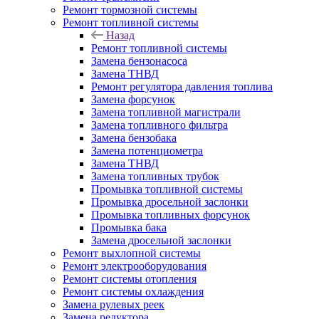
Ремонт тормозной системы
Ремонт топливной системы
Назад
Ремонт топливной системы
Замена бензонасоса
Замена ТНВД
Ремонт регулятора давления топлива
Замена форсунок
Замена топливной магистрали
Замена топливного фильтра
Замена бензобака
Замена потенциометра
Замена ТНВД
Замена топливных трубок
Промывка топливной системы
Промывка дросельной заслонки
Промывка топливных форсунок
Промывка бака
Замена дросельной заслонки
Ремонт выхлопной системы
Ремонт электрооборудования
Ремонт системы отопления
Ремонт системы охлаждения
Замена рулевых реек
Замена редуктора