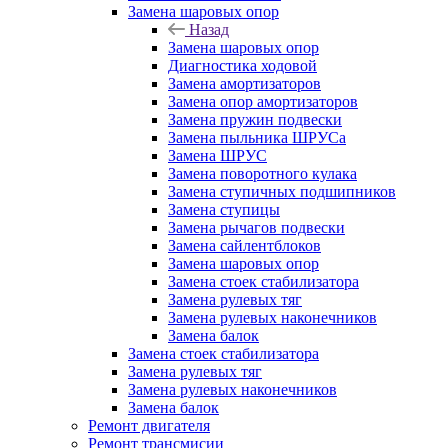
Замена шаровых опор
Назад
Замена шаровых опор
Диагностика ходовой
Замена амортизаторов
Замена опор амортизаторов
Замена пружин подвески
Замена пыльника ШРУСа
Замена ШРУС
Замена поворотного кулака
Замена ступичных подшипников
Замена ступицы
Замена рычагов подвески
Замена сайлентблоков
Замена шаровых опор
Замена стоек стабилизатора
Замена рулевых тяг
Замена рулевых наконечников
Замена балок
Замена стоек стабилизатора
Замена рулевых тяг
Замена рулевых наконечников
Замена балок
Ремонт двигателя
Ремонт трансмисии