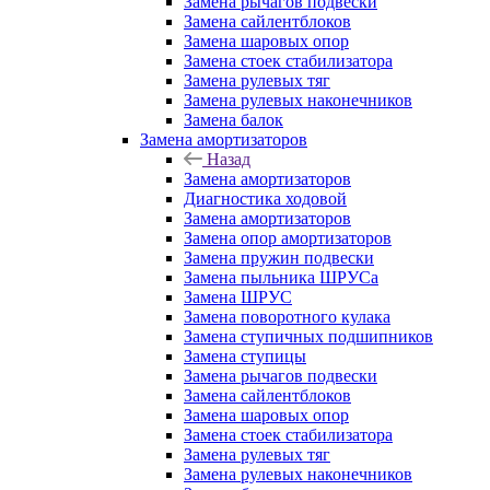
Замена рычагов подвески
Замена сайлентблоков
Замена шаровых опор
Замена стоек стабилизатора
Замена рулевых тяг
Замена рулевых наконечников
Замена балок
Замена амортизаторов
Назад
Замена амортизаторов
Диагностика ходовой
Замена амортизаторов
Замена опор амортизаторов
Замена пружин подвески
Замена пыльника ШРУСа
Замена ШРУС
Замена поворотного кулака
Замена ступичных подшипников
Замена ступицы
Замена рычагов подвески
Замена сайлентблоков
Замена шаровых опор
Замена стоек стабилизатора
Замена рулевых тяг
Замена рулевых наконечников