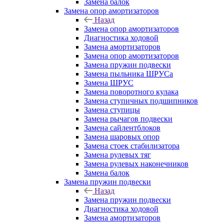
Замена балок
Замена опор амортизаторов
Назад
Замена опор амортизаторов
Диагностика ходовой
Замена амортизаторов
Замена опор амортизаторов
Замена пружин подвески
Замена пыльника ШРУСа
Замена ШРУС
Замена поворотного кулака
Замена ступичных подшипников
Замена ступицы
Замена рычагов подвески
Замена сайлентблоков
Замена шаровых опор
Замена стоек стабилизатора
Замена рулевых тяг
Замена рулевых наконечников
Замена балок
Замена пружин подвески
Назад
Замена пружин подвески
Диагностика ходовой
Замена амортизаторов