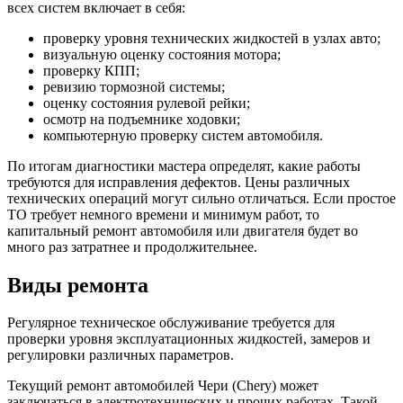
всех систем включает в себя:
проверку уровня технических жидкостей в узлах авто;
визуальную оценку состояния мотора;
проверку КПП;
ревизию тормозной системы;
оценку состояния рулевой рейки;
осмотр на подъемнике ходовки;
компьютерную проверку систем автомобиля.
По итогам диагностики мастера определят, какие работы
требуются для исправления дефектов. Цены различных
технических операций могут сильно отличаться. Если простое
ТО требует немного времени и минимум работ, то
капитальный ремонт автомобиля или двигателя будет во
много раз затратнее и продолжительнее.
Виды ремонта
Регулярное техническое обслуживание требуется для
проверки уровня эксплуатационных жидкостей, замеров и
регулировки различных параметров.
Текущий ремонт автомобилей Чери (Chery) может
заключаться в электротехнических и прочих работах. Такой