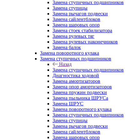
Замена ступичных подшипников
Замена ступицы
Замена рычагов подвески
Замена сайлентблоков
Замена шаровых опор
Замена стоек стабилизатора
Замена рулевых тяг
Замена рулевых наконечников
Замена балок
Замена поворотного кулака
Замена ступичных подшипников
Назад
Замена ступичных подшипников
Диагностика ходовой
Замена амортизаторов
Замена опор амортизаторов
Замена пружин подвески
Замена пыльника ШРУСа
Замена ШРУС
Замена поворотного кулака
Замена ступичных подшипников
Замена ступицы
Замена рычагов подвески
Замена сайлентблоков
Замена шаровых опор