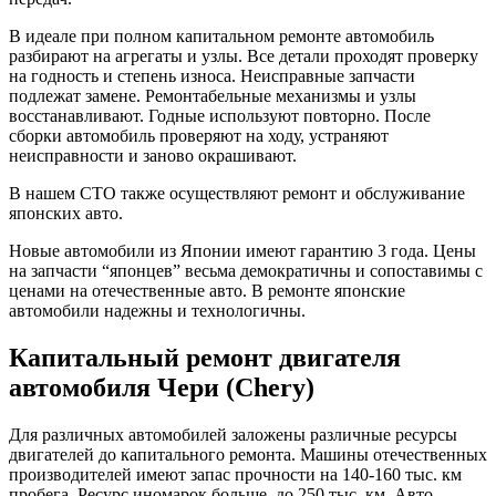
В идеале при полном капитальном ремонте автомобиль
разбирают на агрегаты и узлы. Все детали проходят проверку
на годность и степень износа. Неисправные запчасти
подлежат замене. Ремонтабельные механизмы и узлы
восстанавливают. Годные используют повторно. После
сборки автомобиль проверяют на ходу, устраняют
неисправности и заново окрашивают.
В нашем СТО также осуществляют ремонт и обслуживание
японских авто.
Новые автомобили из Японии имеют гарантию 3 года. Цены
на запчасти “японцев” весьма демократичны и сопоставимы с
ценами на отечественные авто. В ремонте японские
автомобили надежны и технологичны.
Капитальный ремонт двигателя
автомобиля Чери (Chery)
Для различных автомобилей заложены различные ресурсы
двигателей до капитального ремонта. Машины отечественных
производителей имеют запас прочности на 140-160 тыс. км
пробега. Ресурс иномарок больше, до 250 тыс. км. Авто