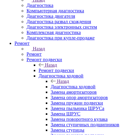
Диагностика
Компьютерная диагностика
Диагностика двигателя
Диагностика развал схождения
Диагностика электронных систем
Комплексная диагностика
Диагностика при купле-продаже
Ремонт
Назад
Ремонт
Ремонт подвески
Назад
Ремонт подвески
Диагностика ходовой
Назад
Диагностика ходовой
Замена амортизаторов
Замена опор амортизаторов
Замена пружин подвески
Замена пыльника ШРУСа
Замена ШРУС
Замена поворотного кулака
Замена ступичных подшипников
Замена ступицы