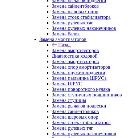
Замена рычагов подвески
Замена сайлентблоков
Замена шаровых опор
Замена стоек стабилизатора
Замена рулевых тяг
Замена рулевых наконечников
Замена балок
Замена амортизаторов
Назад
Замена амортизаторов
Диагностика ходовой
Замена амортизаторов
Замена опор амортизаторов
Замена пружин подвески
Замена пыльника ШРУСа
Замена ШРУС
Замена поворотного кулака
Замена ступичных подшипников
Замена ступицы
Замена рычагов подвески
Замена сайлентблоков
Замена шаровых опор
Замена стоек стабилизатора
Замена рулевых тяг
Замена рулевых наконечников