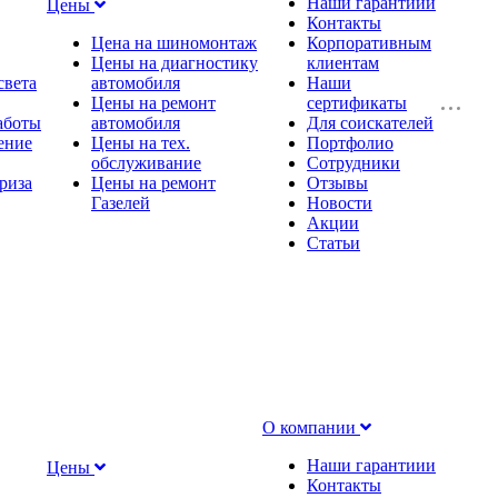
Наши гарантиии
Цены
Контакты
Цена на шиномонтаж
Корпоративным
Цены на диагностику
клиентам
света
автомобиля
Наши
Цены на ремонт
сертификаты
аботы
автомобиля
Для соискателей
ение
Цены на тех.
Портфолио
обслуживание
Сотрудники
риза
Цены на ремонт
Отзывы
Газелей
Новости
Акции
Статьи
О компании
Наши гарантиии
Цены
Контакты