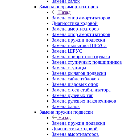
Замена балок
Замена опор амортизаторов
Назад
Замена опор амортизаторов
Диагностика ходовой
Замена амортизаторов
Замена опор амортизаторов
Замена пружин подвески
Замена пыльника ШРУСа
Замена ШРУС
Замена поворотного кулака
Замена ступичных подшипников
Замена ступицы
Замена рычагов подвески
Замена сайлентблоков
Замена шаровых опор
Замена стоек стабилизатора
Замена рулевых тяг
Замена рулевых наконечников
Замена балок
Замена пружин подвески
Назад
Замена пружин подвески
Диагностика ходовой
Замена амортизаторов