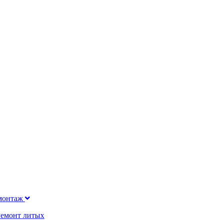
монтаж
Ремонт литых