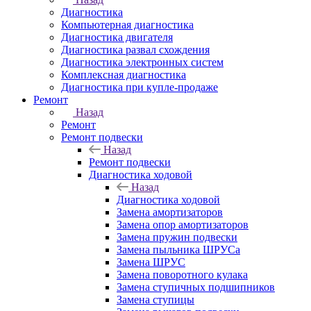
Диагностика
Компьютерная диагностика
Диагностика двигателя
Диагностика развал схождения
Диагностика электронных систем
Комплексная диагностика
Диагностика при купле-продаже
Ремонт
Назад
Ремонт
Ремонт подвески
Назад
Ремонт подвески
Диагностика ходовой
Назад
Диагностика ходовой
Замена амортизаторов
Замена опор амортизаторов
Замена пружин подвески
Замена пыльника ШРУСа
Замена ШРУС
Замена поворотного кулака
Замена ступичных подшипников
Замена ступицы