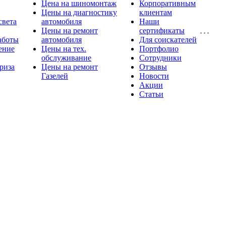
Цена на шиномонтаж
Корпоративным
Цены на диагностику
клиентам
света
автомобиля
Наши
Цены на ремонт
сертификаты
аботы
автомобиля
Для соискателей
ение
Цены на тех.
Портфолио
обслуживание
Сотрудники
риза
Цены на ремонт
Отзывы
Газелей
Новости
Акции
Статьи