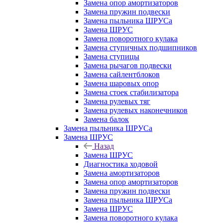
Замена опор амортизаторов
Замена пружин подвески
Замена пыльника ШРУСа
Замена ШРУС
Замена поворотного кулака
Замена ступичных подшипников
Замена ступицы
Замена рычагов подвески
Замена сайлентблоков
Замена шаровых опор
Замена стоек стабилизатора
Замена рулевых тяг
Замена рулевых наконечников
Замена балок
Замена пыльника ШРУСа
Замена ШРУС
Назад
Замена ШРУС
Диагностика ходовой
Замена амортизаторов
Замена опор амортизаторов
Замена пружин подвески
Замена пыльника ШРУСа
Замена ШРУС
Замена поворотного кулака