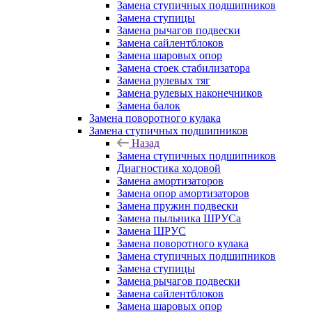
Замена ступичных подшипников
Замена ступицы
Замена рычагов подвески
Замена сайлентблоков
Замена шаровых опор
Замена стоек стабилизатора
Замена рулевых тяг
Замена рулевых наконечников
Замена балок
Замена поворотного кулака
Замена ступичных подшипников
Назад
Замена ступичных подшипников
Диагностика ходовой
Замена амортизаторов
Замена опор амортизаторов
Замена пружин подвески
Замена пыльника ШРУСа
Замена ШРУС
Замена поворотного кулака
Замена ступичных подшипников
Замена ступицы
Замена рычагов подвески
Замена сайлентблоков
Замена шаровых опор