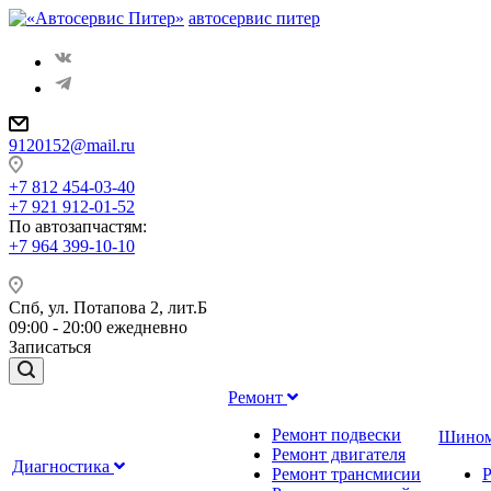
автосервис питер
9120152@mail.ru
+7 812 454-03-40
+7 921 912-01-52
По автозапчастям
:
+7 964 399-10-10
Спб, ул. Потапова 2, лит.Б
09:00 - 20:00 ежедневно
Записаться
Ремонт
Ремонт подвески
Шино
Ремонт двигателя
Диагностика
Ремонт трансмисии