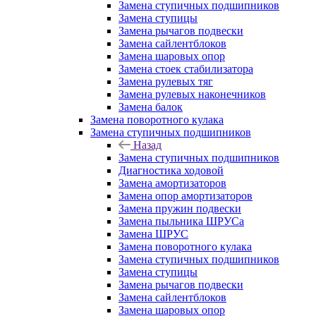
Замена ступичных подшипников
Замена ступицы
Замена рычагов подвески
Замена сайлентблоков
Замена шаровых опор
Замена стоек стабилизатора
Замена рулевых тяг
Замена рулевых наконечников
Замена балок
Замена поворотного кулака
Замена ступичных подшипников
Назад
Замена ступичных подшипников
Диагностика ходовой
Замена амортизаторов
Замена опор амортизаторов
Замена пружин подвески
Замена пыльника ШРУСа
Замена ШРУС
Замена поворотного кулака
Замена ступичных подшипников
Замена ступицы
Замена рычагов подвески
Замена сайлентблоков
Замена шаровых опор