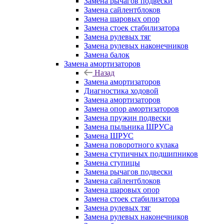
Замена рычагов подвески
Замена сайлентблоков
Замена шаровых опор
Замена стоек стабилизатора
Замена рулевых тяг
Замена рулевых наконечников
Замена балок
Замена амортизаторов
Назад
Замена амортизаторов
Диагностика ходовой
Замена амортизаторов
Замена опор амортизаторов
Замена пружин подвески
Замена пыльника ШРУСа
Замена ШРУС
Замена поворотного кулака
Замена ступичных подшипников
Замена ступицы
Замена рычагов подвески
Замена сайлентблоков
Замена шаровых опор
Замена стоек стабилизатора
Замена рулевых тяг
Замена рулевых наконечников