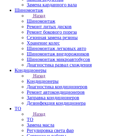
Замена карданного вала
Шиномонтаж
Назад
Шиномонтаж
Ремонт литых дисков
Ремонт бокового пореза
Сезонная замена резины
Хранение колес
Шиномонтаж легковых авто
Шиномонтаж внедорожников
Шиномонтаж микроавтобусов
Диагностика развал схождения
Кондиционеры
Назад
Кондиционеры
Диагностика кондиционеров
Ремонт автокондиционеров
Заправка кондиционеров
Дезинфекция кондиционера
ТО
Назад
ТО
Замена масла
Регулировка света фар
Сервисные работы