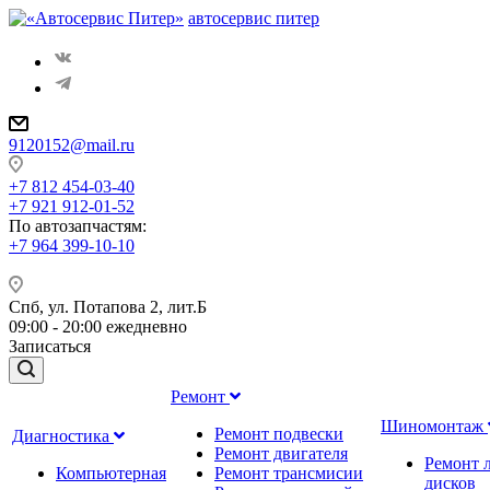
автосервис питер
9120152@mail.ru
+7 812 454-03-40
+7 921 912-01-52
По автозапчастям
:
+7 964 399-10-10
Спб, ул. Потапова 2, лит.Б
09:00 - 20:00 ежедневно
Записаться
Ремонт
Шиномонтаж
Ремонт подвески
Диагностика
Ремонт двигателя
Ремонт 
Компьютерная
Ремонт трансмисии
дисков