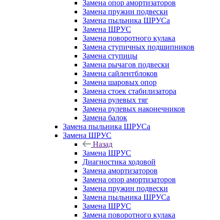
Замена опор амортизаторов
Замена пружин подвески
Замена пыльника ШРУСа
Замена ШРУС
Замена поворотного кулака
Замена ступичных подшипников
Замена ступицы
Замена рычагов подвески
Замена сайлентблоков
Замена шаровых опор
Замена стоек стабилизатора
Замена рулевых тяг
Замена рулевых наконечников
Замена балок
Замена пыльника ШРУСа
Замена ШРУС
Назад
Замена ШРУС
Диагностика ходовой
Замена амортизаторов
Замена опор амортизаторов
Замена пружин подвески
Замена пыльника ШРУСа
Замена ШРУС
Замена поворотного кулака