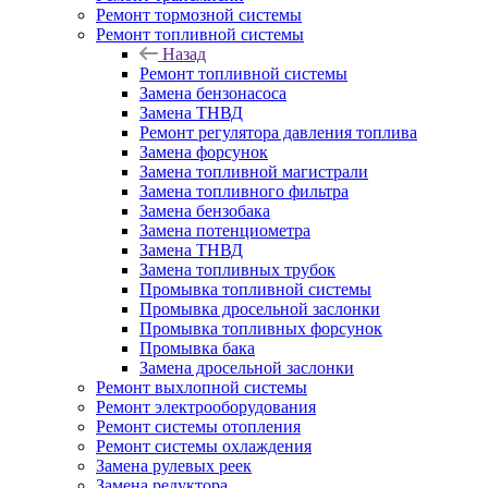
Ремонт тормозной системы
Ремонт топливной системы
Назад
Ремонт топливной системы
Замена бензонасоса
Замена ТНВД
Ремонт регулятора давления топлива
Замена форсунок
Замена топливной магистрали
Замена топливного фильтра
Замена бензобака
Замена потенциометра
Замена ТНВД
Замена топливных трубок
Промывка топливной системы
Промывка дросельной заслонки
Промывка топливных форсунок
Промывка бака
Замена дросельной заслонки
Ремонт выхлопной системы
Ремонт электрооборудования
Ремонт системы отопления
Ремонт системы охлаждения
Замена рулевых реек
Замена редуктора