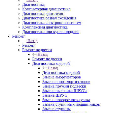
Диагностика
Компьютерная диагностика
Диагностика двигателя
Диагностика развал схождения
Диагностика электронных систем
Комплексная диагностика
Диагностика при купле-продаже
Ремонт
Назад
Ремонт
Ремонт подвески
Назад
Ремонт подвески
Диагностика ходовой
Назад
Диагностика ходовой
Замена амортизаторов
Замена опор амортизаторов
Замена пружин подвески
Замена пыльника ШРУСа
Замена ШРУС
Замена поворотного кулака
Замена ступичных подшипников
Замена ступицы