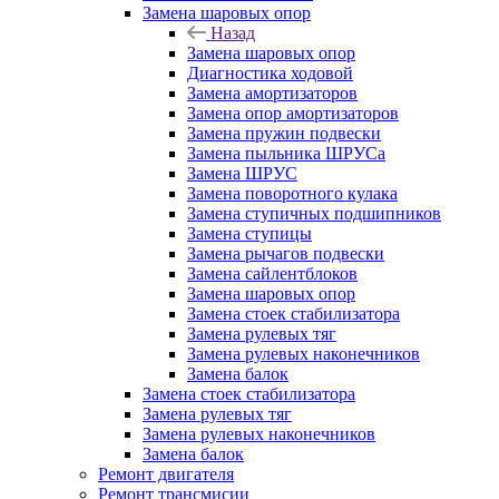
Замена шаровых опор
Назад
Замена шаровых опор
Диагностика ходовой
Замена амортизаторов
Замена опор амортизаторов
Замена пружин подвески
Замена пыльника ШРУСа
Замена ШРУС
Замена поворотного кулака
Замена ступичных подшипников
Замена ступицы
Замена рычагов подвески
Замена сайлентблоков
Замена шаровых опор
Замена стоек стабилизатора
Замена рулевых тяг
Замена рулевых наконечников
Замена балок
Замена стоек стабилизатора
Замена рулевых тяг
Замена рулевых наконечников
Замена балок
Ремонт двигателя
Ремонт трансмисии