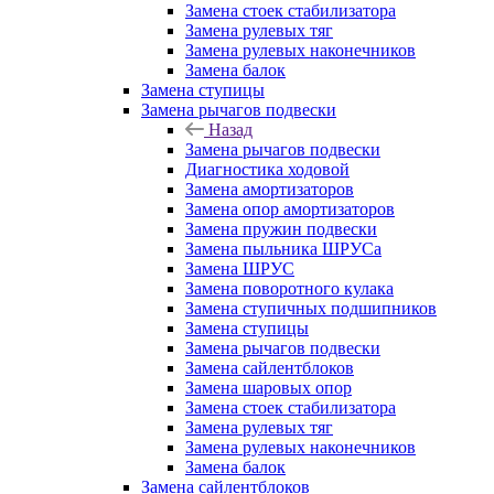
Замена стоек стабилизатора
Замена рулевых тяг
Замена рулевых наконечников
Замена балок
Замена ступицы
Замена рычагов подвески
Назад
Замена рычагов подвески
Диагностика ходовой
Замена амортизаторов
Замена опор амортизаторов
Замена пружин подвески
Замена пыльника ШРУСа
Замена ШРУС
Замена поворотного кулака
Замена ступичных подшипников
Замена ступицы
Замена рычагов подвески
Замена сайлентблоков
Замена шаровых опор
Замена стоек стабилизатора
Замена рулевых тяг
Замена рулевых наконечников
Замена балок
Замена сайлентблоков