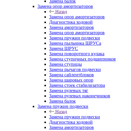
Замена балок
Замена опор амортизаторов
Назад
Замена опор амортизаторов
Диагностика ходовой
Замена амортизаторов
Замена опор амортизаторов
Замена пружин подвески
Замена пыльника ШРУСа
Замена ШРУС
Замена поворотного кулака
Замена ступичных подшипников
Замена ступицы
Замена рычагов подвески
Замена сайлентблоков
Замена шаровых опор
Замена стоек стабилизатора
Замена рулевых тяг
Замена рулевых наконечников
Замена балок
Замена пружин подвески
Назад
Замена пружин подвески
Диагностика ходовой
Замена амортизаторов